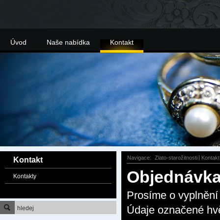
Úvod
Naše nabídka
Kontakt
Navigace:
Zlato-starožitnosti
Kontakt
Kontakt
Objednávk
Kontakty
Prosíme o vyplnění 
Údaje označené hvě