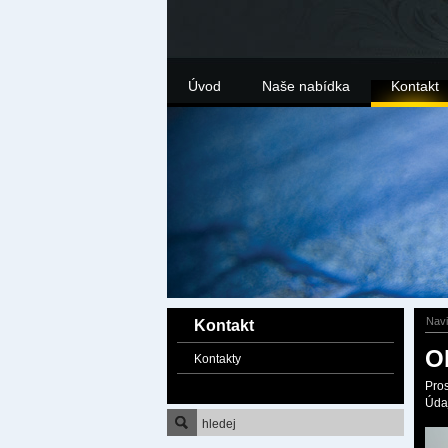
Úvod
Naše nabídka
Kontakt
Nav
Kontakt
O
Kontakty
Pros
Úda