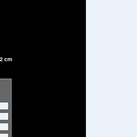
12 cm