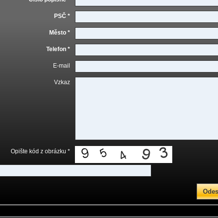
PSČ *
Město *
Telefon *
E-mail
Vzkaz
Opište kód z obrázku *