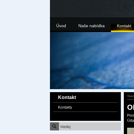
Úvod
Naše nabídka
Kontakt
Nav
Kontakt
O
Kontakty
Pros
Úda