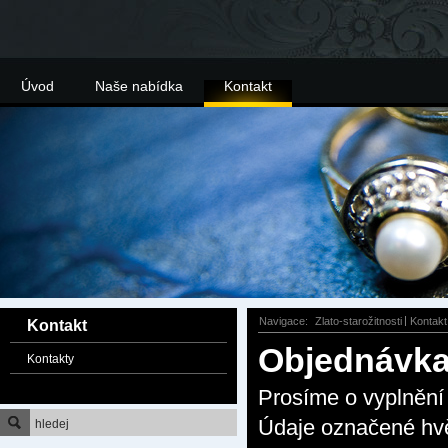
Úvod
Naše nabídka
Kontakt
Navigace:
Zlato-starožitnosti
Kontakt
Kontakt
Objednávk
Kontakty
Prosíme o vyplnění 
Údaje označené hvě