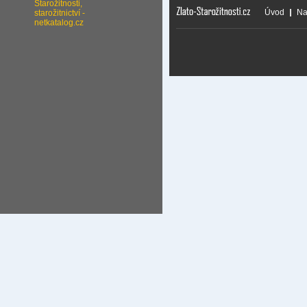
Úvod
Na