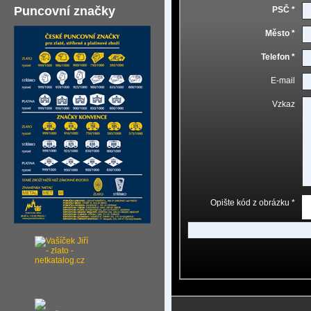
Puncovní značky
PSČ *
Město *
Telefon *
E-mail
Vzkaz
Opište kód z obrázku *