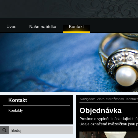
Úvod
Naše nabídka
Kontakt
Navigace:
Zlato-starožitnosti
Kontakt
Kontakt
Objednávka
Kontakty
Prosíme o vyplnění následujících ú
Údaje označené hvězdičkou jsou p