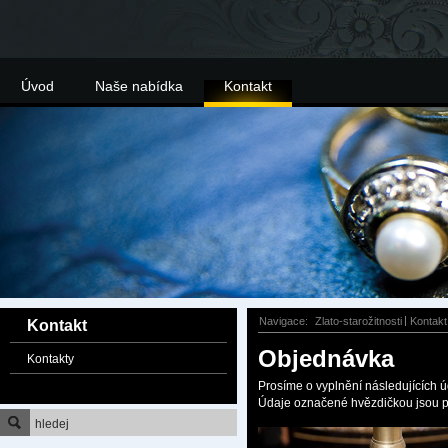
Úvod
Naše nabídka
Kontakt
Navigace:
Zlato-starožitnosti
Kontakt
Kontakt
Objednávka
Kontakty
Prosíme o vyplnění následujících ú
Údaje označené hvězdičkou jsou p