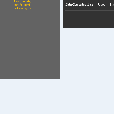
Úvod
Na