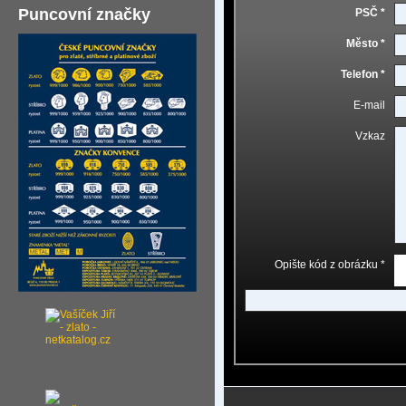
Puncovní značky
PSČ *
Město *
Telefon *
E-mail
Vzkaz
Opište kód z obrázku *