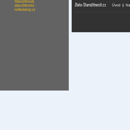
Úvod
Na