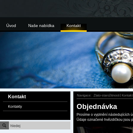
Úvod
Naše nabídka
Kontakt
Navigace:
Zlato-starožitnosti
Kontakt
Kontakt
Objednávka
Kontakty
Prosíme o vyplnění následujících ú
Údaje označené hvězdičkou jsou p