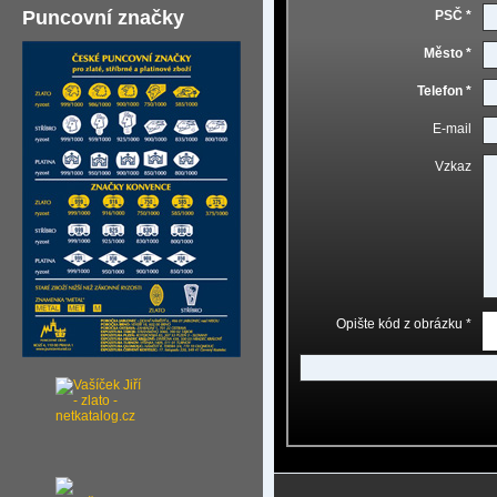
Puncovní značky
PSČ *
Město *
Telefon *
E-mail
Vzkaz
Opište kód z obrázku *