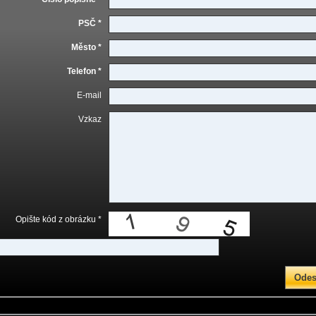
PSČ *
Město *
Telefon *
E-mail
Vzkaz
Opište kód z obrázku *