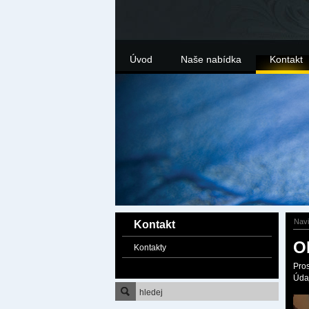
Úvod
Naše nabídka
Kontakt
Nav
Kontakt
O
Kontakty
Pros
Úda