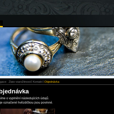
igace:
Zlato-starožitnosti
Kontakt
Objednávka
bjednávka
íme o vyplnění následujících údajů.
je označené hvězdičkou jsou povinné.