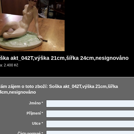
ška akt_042T,výška 21cm,šířka 24cm,nesignovåno
a:
2.400 Kč
ám zájem o toto zboží: Soška akt_042T,výška 21cm,šířka
4cm,nesignovåno
Jméno *
Příjmení *
Ulice *
Číslo popisné *