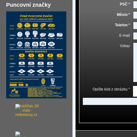
Puncovní značky
PSČ *
Město *
Telefon *
E-mail
Vzkaz
Opište kód z obrázku *