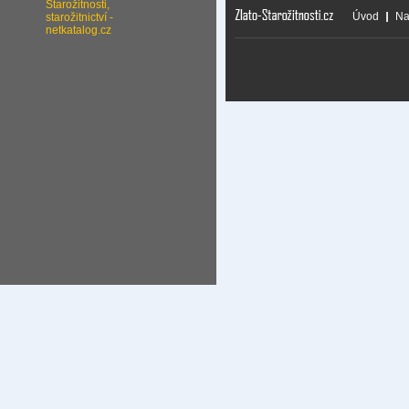
Úvod
Na