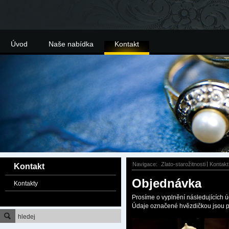
Úvod
Naše nabídka
Kontakt
Navigace:
Zlato-starožitnosti
Kontakt
Kontakt
Objednávka
Kontakty
Prosíme o vyplnění následujících ú
Údaje označené hvězdičkou jsou p