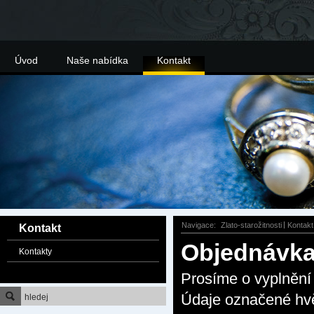
Úvod
Naše nabídka
Kontakt
Navigace:
Zlato-starožitnosti
Kontakt
Kontakt
Objednávk
Kontakty
Prosíme o vyplnění 
Údaje označené hvě