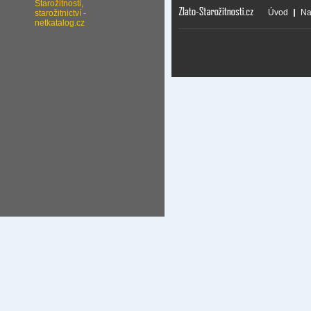
Úvod
Na