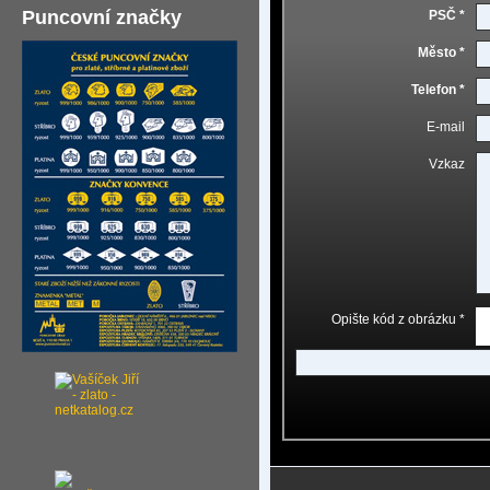
Puncovní značky
PSČ *
Město *
Telefon *
E-mail
Vzkaz
Opište kód z obrázku *