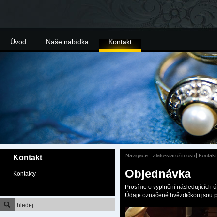
Úvod
Naše nabídka
Kontakt
Navigace:
Zlato-starožitnosti
Kontakt
Kontakt
Objednávka
Kontakty
Prosíme o vyplnění následujících ú
Údaje označené hvězdičkou jsou p