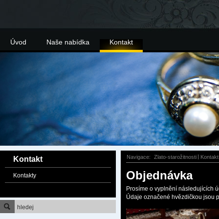
Úvod
Naše nabídka
Kontakt
Navigace:
Zlato-starožitnosti
Kontakt
Kontakt
Objednávka
Kontakty
Prosíme o vyplnění následujících ú
Údaje označené hvězdičkou jsou p