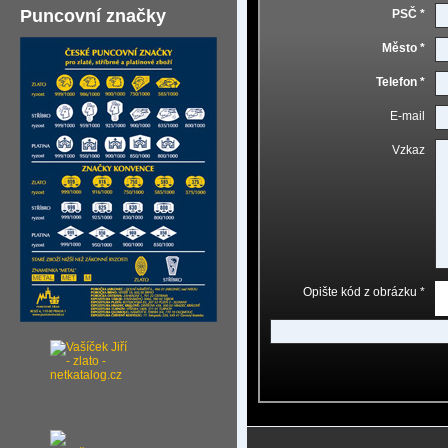
Puncovní značky
PSČ *
Město *
Telefon *
E-mail
Vzkaz
Opište kód z obrázku *