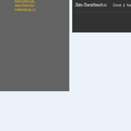
Úvod
Na