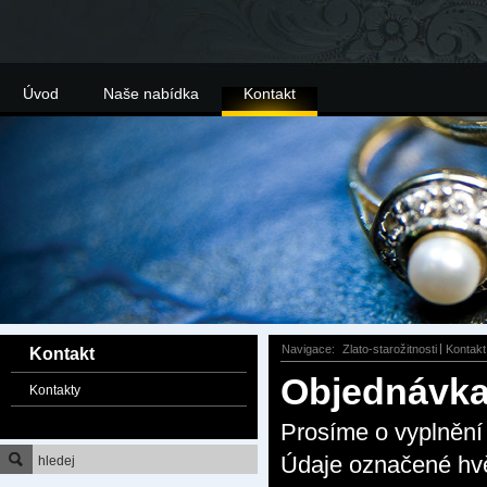
Úvod
Naše nabídka
Kontakt
Navigace:
Zlato-starožitnosti
Kontakt
Kontakt
Objednávk
Kontakty
Prosíme o vyplnění 
Údaje označené hvě