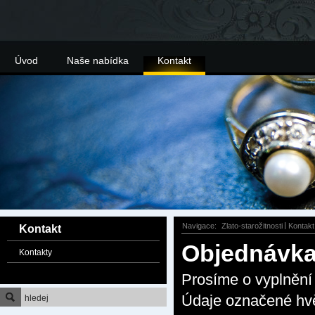
Úvod
Naše nabídka
Kontakt
Navigace:
Zlato-starožitnosti
Kontakt
Kontakt
Objednávk
Kontakty
Prosíme o vyplnění 
Údaje označené hvě