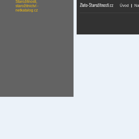
Úvod
Na