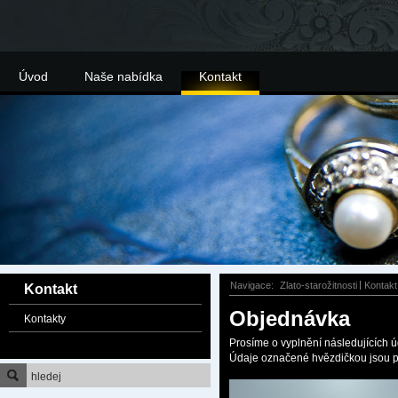
Úvod
Naše nabídka
Kontakt
Navigace:
Zlato-starožitnosti
Kontakt
Kontakt
Objednávka
Kontakty
Prosíme o vyplnění následujících ú
Údaje označené hvězdičkou jsou p