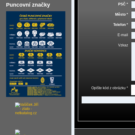
Puncovní značky
PSČ *
Město *
Telefon *
E-mail
Vzkaz
Opište kód z obrázku *