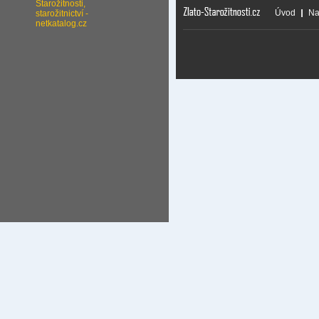
Úvod
Na