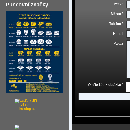
Puncovní značky
PSČ *
Město *
Telefon *
E-mail
Vzkaz
Opište kód z obrázku *