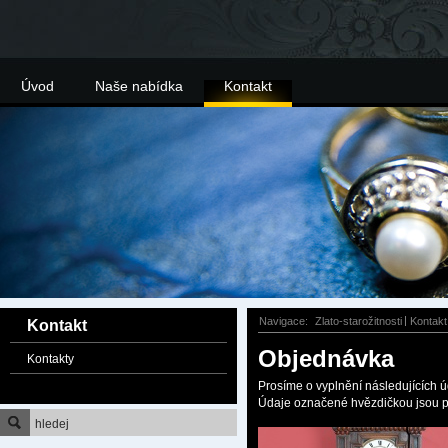
Úvod
Naše nabídka
Kontakt
Navigace:
Zlato-starožitnosti
Kontakt
Kontakt
Objednávka
Kontakty
Prosíme o vyplnění následujících ú
Údaje označené hvězdičkou jsou p