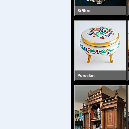
Stříbro
Porcelán