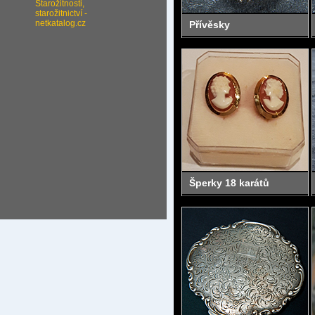
Přívěsky
Šperky 18 karátů